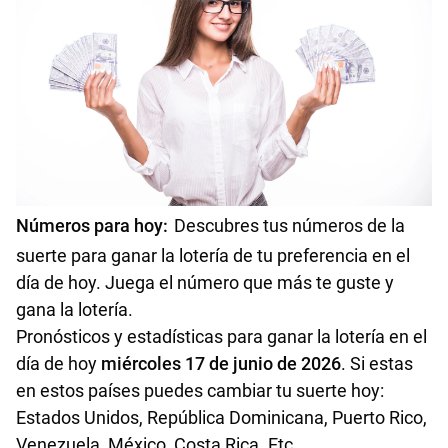
Números de la suerte para hoy 09 de mayo de 2026
Números de la suerte para hoy 16 de mayo de 2026
Números para hoy
:
Descubres tus números de la
suerte para ganar la lotería de tu preferencia en el
día de hoy. Juega el número que más te guste y
gana la lotería.
Pronósticos y estadísticas para ganar la lotería en el
día de hoy
miércoles 17 de junio
de 2026
.
Si estas
en estos países puedes cambiar tu suerte hoy:
Estados Unidos, República Dominicana, Puerto Rico,
Venezuela, México, Costa Rica. Etc.