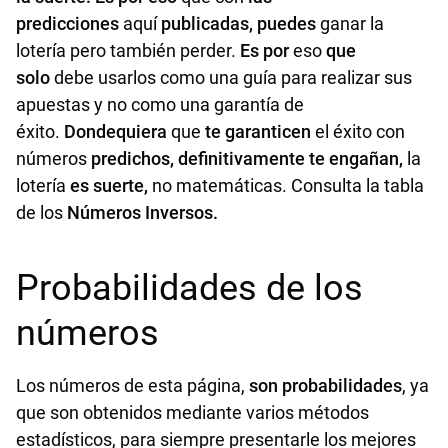
predicciones
aquí
publicadas, puedes
ganar la
lotería pero también perder.
Es por
eso
que
solo
debe usarlos como una guía para realizar sus
apuestas y no como una garantía de
éxito.
Dondequiera
que
te garanticen
el éxito con
números
predichos, definitivamente te engañan,
la
lotería
es suerte,
no matemáticas. Consulta la tabla
de los
Números Inversos
.
Probabilidades de los
números
Los números de esta página,
son probabilidades
, ya
que son obtenidos mediante varios métodos
estadísticos, para siempre presentarle los mejores