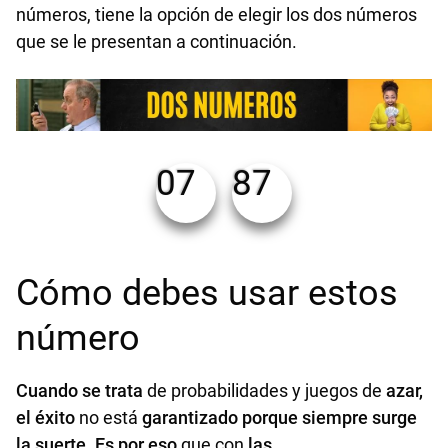
números, tiene la opción de elegir los dos números
que se le presentan a continuación.
07
87
Cómo debes usar estos
número
Cuando se trata
de probabilidades y juegos de
azar,
el éxito
no está
garantizado porque siempre surge
la suerte. Es por eso
que con
las