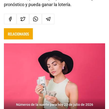
pronóstico y pueda ganar la lotería.
RELACIONADOS
Números de la suerte para hoy 23 de julio de 2026