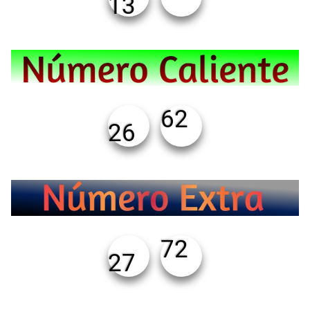
13
62
26
72
27