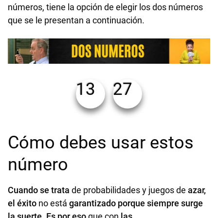
números, tiene la opción de elegir los dos números
que se le presentan a continuación.
13
27
Cómo debes usar estos
número
Cuando se trata
de probabilidades y juegos de
azar,
el éxito
no está
garantizado porque siempre surge
la suerte. Es por eso
que con
las