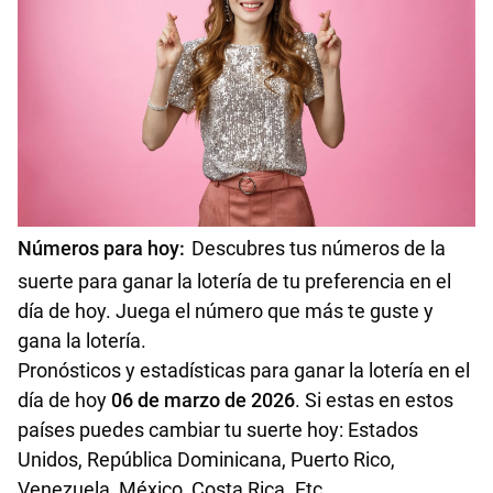
Números de la suerte para hoy 25 de julio de 2026
Números de la suerte para hoy 16 de mayo de 2026
Números para hoy
:
Descubres tus números de la
suerte para ganar la lotería de tu preferencia en el
día de hoy. Juega el número que más te guste y
gana la lotería.
Pronósticos y estadísticas para ganar la lotería en el
día de hoy
06 de marzo
de 2026
.
Si estas en estos
países puedes cambiar tu suerte hoy: Estados
Unidos, República Dominicana, Puerto Rico,
Venezuela, México, Costa Rica. Etc.