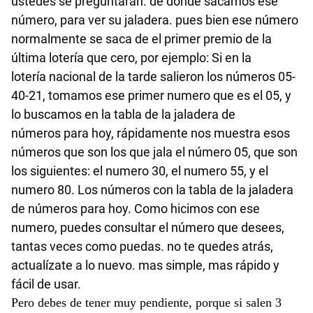
ustedes se preguntaran. de dónde sacamos ese
número, para ver su jaladera. pues bien ese número
normalmente se saca de el primer premio de la
última
lotería
que
cero
, por ejemplo: Si en la
lotería
nacional de la tarde salieron los
números
05-
40-21, tomamos ese primer numero que es el 05, y
lo buscamos en la tabla de la jaladera de
números
para hoy,
rápidamente
nos muestra esos
números
que son los que jala el número 05, que son
los siguientes: el numero 30, el numero 55, y el
numero 80. Los
números
con la tabla de la jaladera
de
números
para hoy. Como hicimos con ese
numero, puedes consultar el número que desees,
tantas veces como puedas. no te quedes
atrás
,
actualízate
a lo nuevo. mas simple, mas
rápido
y
fácil
de usar.
Pero debes de tener muy pendiente, porque si salen 3