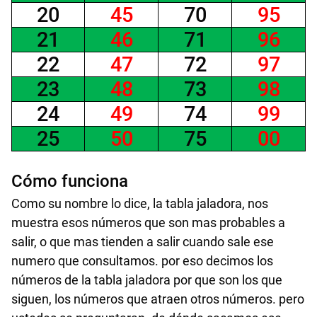
20
45
70
95
21
46
71
96
22
47
72
97
23
48
73
98
24
49
74
99
25
50
75
00
Cómo funciona
Como su nombre lo dice, la tabla jaladora, nos
muestra esos
números
que son mas probables a
salir, o que mas tienden a salir cuando sale ese
numero que consultamos. por eso decimos los
números
de la tabla jaladora por que son los que
siguen, los
números
que atraen otros
números
. pero