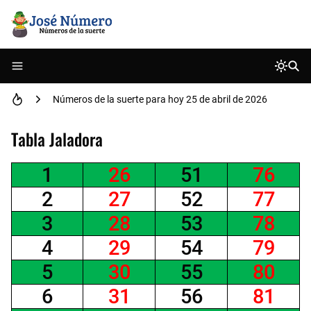
Números de la suerte para hoy 21 de mayo de 2026
Números de la suerte para hoy 25 de abril de 2026
Números de la suerte para hoy 29 de abril de 2026
Tabla Jaladora
Números de la suerte para hoy 02 de mayo de 2026
1
26
51
76
2
27
52
77
Números de la suerte para hoy 18 de abril de 2026
3
28
53
78
Números de la suerte para hoy 06 de marzo de 2026
4
29
54
79
Números de la suerte para hoy 25 de julio de 2026
5
30
55
80
6
31
56
81
Números de la suerte para hoy 29 de Mayo de 2025