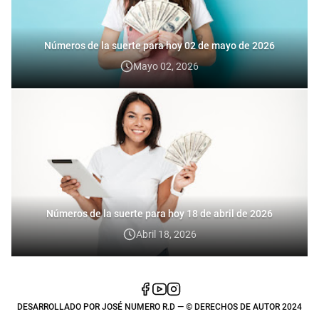
Números de la suerte para hoy 02 de mayo de 2026
Mayo 02, 2026
Números de la suerte para hoy 18 de abril de 2026
Abril 18, 2026
DESARROLLADO POR
JOSÉ NUMERO R.D
— © DERECHOS DE AUTOR 2024