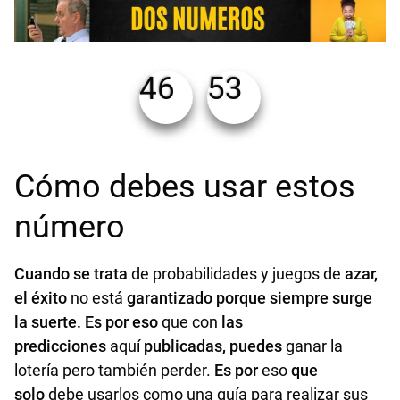
46
53
Cómo debes usar estos
número
Cuando se trata
de probabilidades y juegos de
azar,
el éxito
no está
garantizado porque siempre surge
la suerte. Es por eso
que con
las
predicciones
aquí
publicadas, puedes
ganar la
lotería pero también perder.
Es por
eso
que
solo
debe usarlos como una guía para realizar sus